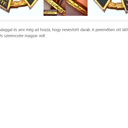
alaggal és ami még ad hozzá, hogy nevesített darab. A peremében ott lát
 és szerencsére magyar volt.