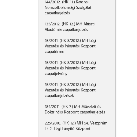
144/2012. (HK 11.) Katonai
Nemzetbiztonsági Szolgálat
csapatkarjelzés
135/2012. (HK 12.) MH Altiszti
Akadémia csapatkarjelzés
53/2011. (HK 8/2012.) MH Légi
Vezetési és Irányítási Központ
csapatérme
53/2011. (HK 8/2012.) MH Légi
Vezetési és Irányítási Központ
csapatjelvény
​53/2011. (HK 8/2012.) MH Légi
Vezetési és Irányítási Központ
csapatkarjelzések
184/2011. (HK 7.) MH Műveleti és
Doktrinális Központ csapatkarjelzés
225/2010. (HK 12.) MH 54. Veszprém
LE 2. Légi Irányító Központ