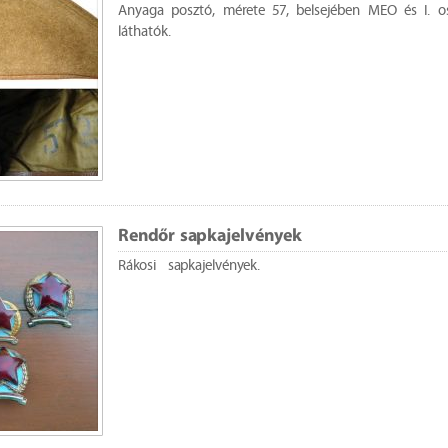
Anyaga posztó, mérete 57, belsejében MEO és I. os
láthatók.
Rendőr sapkajelvények
Rákosi sapkajelvények.