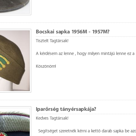
Bocskai sapka 1956M - 1957M?
Tisztelt Tagtársak!
A kérdésem az lenne , hogy milyen mintájú lenne ez a 
Köszönöm!
Iparőrség tányérsapkája?
Kedves Tagtársak!
Segítséget szeretnék kérni a kettő darab sapka be a