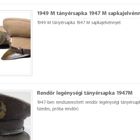
1949 M tányérsapka 1947 M sapkajelvénn
1949 M tányérsapka 1947 M sapkajelvénnyel.
Rendőr legénységi tányérsapka 1947M
1947-ben rendszeresített rendőr legénységi tányérsap
tizedes, próba rendőr).