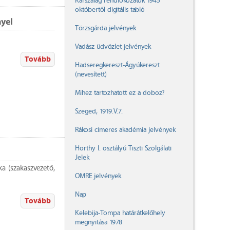
Karszalag rendfokozatok 1945
októbertől digitális tabló
yel
Törzsgárda jelvények
Vadász üdvözlet jelvények
Tovább
Hadseregkereszt-Ágyúkereszt
(nevesített)
Mihez tartozhatott ez a doboz?
Szeged, 1919.V.7.
Rákosi címeres akadémia jelvények
Horthy I. osztályú Tiszti Szolgálati
Jelek
ka (szakaszvezető,
OMRE jelvények
Nap
Tovább
Kelebija-Tompa határátkelőhely
megnyitása 1978