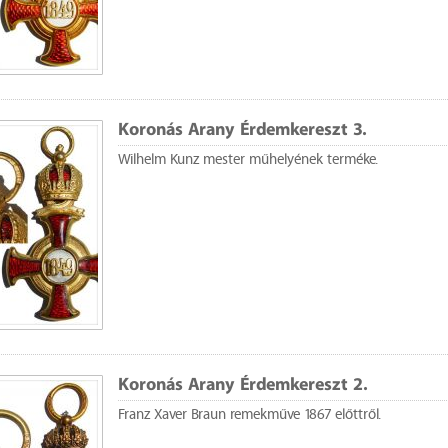
Koronás Arany Érdemkereszt 3.
Wilhelm Kunz mester műhelyének terméke.
Koronás Arany Érdemkereszt 2.
Franz Xaver Braun remekműve 1867 előttről.