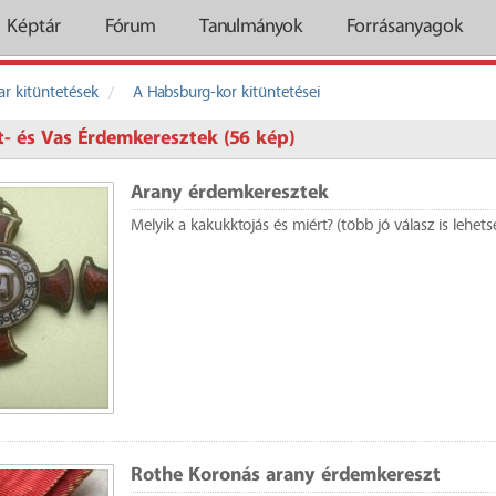
Képtár
Fórum
Tanulmányok
Forrásanyagok
r kitüntetések
A Habsburg-kor kitüntetései
t- és Vas Érdemkeresztek (56 kép)
Arany érdemkeresztek
Melyik a kakukktojás és miért? (több jó válasz is lehets
Rothe Koronás arany érdemkereszt