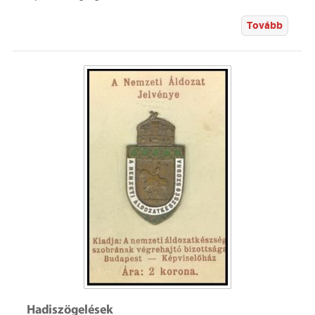
Tovább
Hadiszögelések