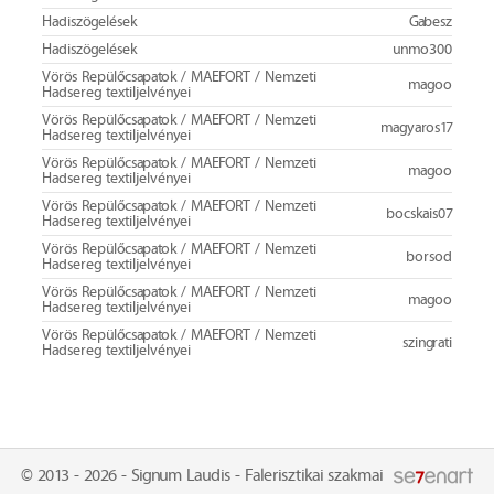
Hadiszögelések
Gabesz
Hadiszögelések
unmo300
Vörös Repülőcsapatok / MAEFORT / Nemzeti
magoo
Hadsereg textiljelvényei
Vörös Repülőcsapatok / MAEFORT / Nemzeti
magyaros17
Hadsereg textiljelvényei
Vörös Repülőcsapatok / MAEFORT / Nemzeti
magoo
Hadsereg textiljelvényei
Vörös Repülőcsapatok / MAEFORT / Nemzeti
bocskais07
Hadsereg textiljelvényei
Vörös Repülőcsapatok / MAEFORT / Nemzeti
borsod
Hadsereg textiljelvényei
Vörös Repülőcsapatok / MAEFORT / Nemzeti
magoo
Hadsereg textiljelvényei
Vörös Repülőcsapatok / MAEFORT / Nemzeti
szingrati
Hadsereg textiljelvényei
© 2013 - 2026 - Signum Laudis - Falerisztikai szakmai