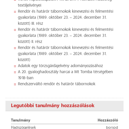
textiljelvényei
Rendőr és határőr tábornokok kinevezési és felmentési
gyakorlata (1989. október 23. – 2024. december 31.
között) III. rész
Rendőr és határőr tábornokok kinevezési és felmentési
gyakorlata (1989. október 23. – 2024. december 31.
között) II. rész
Rendőr és határőr tábornokok kinevezési és felmentési
gyakorlata (1989. október 23. – 2024. december 31.
között)
Adatok egy törzsgárdajelvény adományozásához
A 20. gyaloghadosztály harcai a Mt Tomba térségében
1918-ban
Rendszerváltó rendőr és határőr tábornokok
Legutóbbi tanulmány hozzászólások
Tanulmány
Hozzászóló
Hadiszögelések
borsod