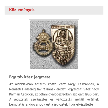
Közlemények
Egy távírász jegyzetei
Az alábbiakban teszem közzé vitéz Nagy Kálmánnak, a
Nemzeti Hadsereg távírászának eredeti jegyzeteit. Vitéz nagy
Kálmán Csúrgón, az ottani gyalogezredben szolgált 1920-ban.
A jegyzetek szerkesztés és változtatás nélkül kerülnek
bemutatásra, úgy, ahogy ezt a jegyzetek írója elkészítette.