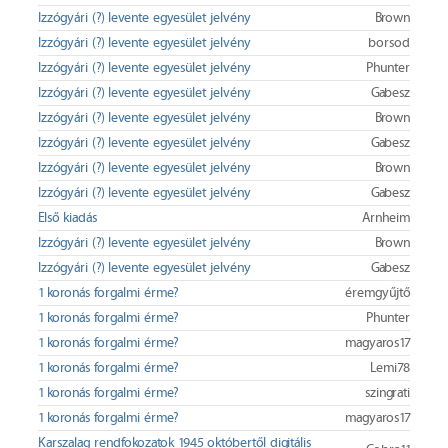
Izzógyári (?) levente egyesület jelvény
Brown
Izzógyári (?) levente egyesület jelvény
borsod
Izzógyári (?) levente egyesület jelvény
Phunter
Izzógyári (?) levente egyesület jelvény
Gabesz
Izzógyári (?) levente egyesület jelvény
Brown
Izzógyári (?) levente egyesület jelvény
Gabesz
Izzógyári (?) levente egyesület jelvény
Brown
Izzógyári (?) levente egyesület jelvény
Gabesz
Első kiadás
Arnheim
Izzógyári (?) levente egyesület jelvény
Brown
Izzógyári (?) levente egyesület jelvény
Gabesz
1 koronás forgalmi érme?
éremgyűjtő
1 koronás forgalmi érme?
Phunter
1 koronás forgalmi érme?
magyaros17
1 koronás forgalmi érme?
Lemi78
1 koronás forgalmi érme?
szingrati
1 koronás forgalmi érme?
magyaros17
Karszalag rendfokozatok 1945 októbertől digitális