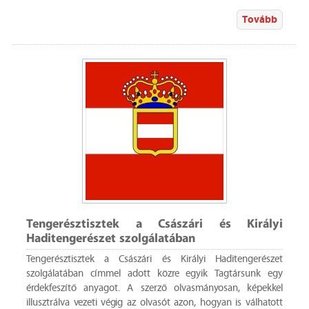
Tovább
Tengerésztisztek a Császári és Királyi
Haditengerészet szolgálatában
Tengerésztisztek a Császári és Királyi Haditengerészet
szolgálatában címmel adott közre egyik Tagtársunk egy
érdekfeszítő anyagot. A szerző olvasmányosan, képekkel
illusztrálva vezeti végig az olvasót azon, hogyan is válhatott