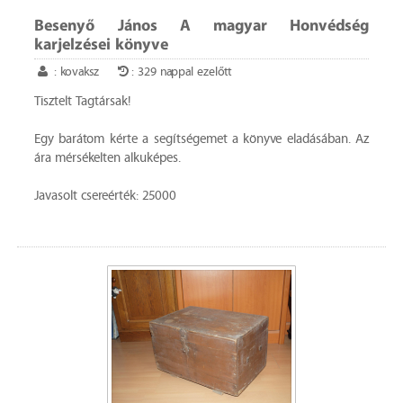
Besenyő János A magyar Honvédség
karjelzései könyve
: kovaksz
: 329 nappal ezelőtt
Tisztelt Tagtársak!
Egy barátom kérte a segítségemet a könyve eladásában. Az
ára mérsékelten alkuképes.
Javasolt csereérték: 25000