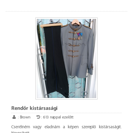
Rendőr kistársasági
: Brown
: 613 nappal ezelőtt
Cserélném vagy eladnám a képen szereplő kistársaságit.