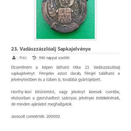
23. Vadászzászlóalj Sapkajelvénye
: Frici
: 990 nappal ezelőtt
Elcserélném a képen látható ritka 23. Vadászzászlóalj
sapkajelvényt. Fémjeles ezüst darab, fémjel található a
jelvénytestben és a tűben is, továbbá gyártójelzett.
Horthy-kori kitüntetést, vagy jelvényt keresek cserébe,
elsősorban a gyorshadtest szárnyas jelvényei érdekelnének,
de minden ajánlatot meghallgatok.
Javasolt csereérték: 200000