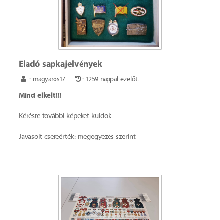
Eladó sapkajelvények
: magyaros17
: 1259 nappal ezelőtt
Mind elkelt!!!
Kérésre további képeket küldök.
Javasolt csereérték: megegyezés szerint