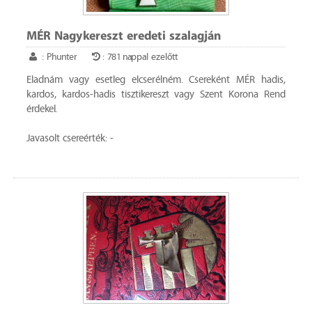
MÉR Nagykereszt eredeti szalagján
: Phunter
: 781 nappal ezelőtt
Eladnám vagy esetleg elcserélném. Csereként MÉR hadis,
kardos, kardos-hadis tisztikereszt vagy Szent Korona Rend
érdekel.
Javasolt csereérték: -