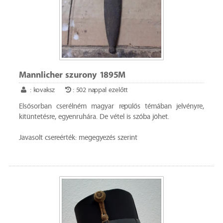
Mannlicher szurony 1895M
: kovaksz
: 502 nappal ezelőtt
Elsősorban cserélném magyar repülős témában jelvényre,
kitüntetésre, egyenruhára. De vétel is szóba jöhet.
Javasolt csereérték: megegyezés szerint