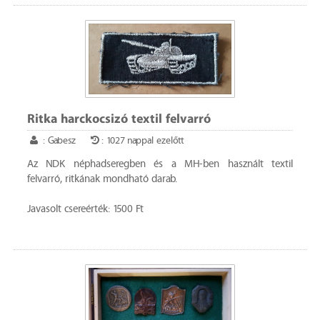
Ritka harckocsizó textil felvarró
: Gabesz
: 1027 nappal ezelőtt
Az NDK néphadseregben és a MH-ben használt textil
felvarró, ritkának mondható darab.
Javasolt csereérték: 1500 Ft