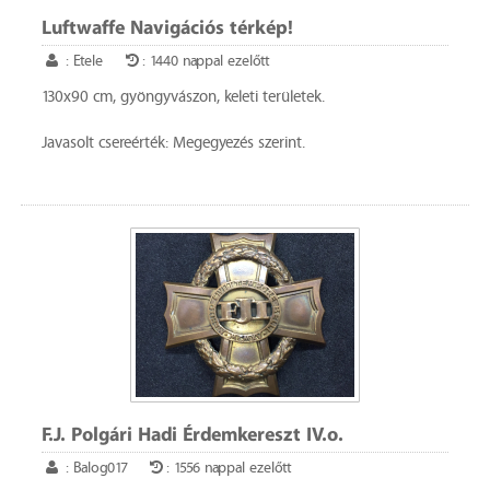
Luftwaffe Navigációs térkép!
: Etele
: 1440 nappal ezelőtt
130x90 cm, gyöngyvászon, keleti területek.
Javasolt csereérték: Megegyezés szerint.
F.J. Polgári Hadi Érdemkereszt IV.o.
: Balog017
: 1556 nappal ezelőtt