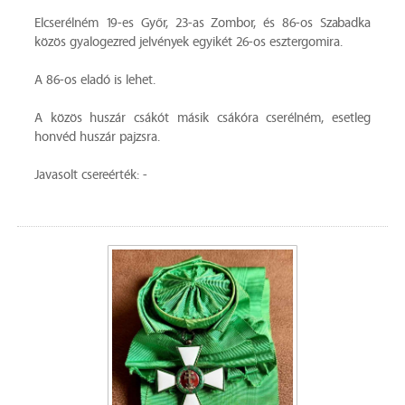
Elcserélném 19-es Győr, 23-as Zombor, és 86-os Szabadka
közös gyalogezred jelvények egyikét 26-os esztergomira.
A 86-os eladó is lehet.
A közös huszár csákót másik csákóra cserélném, esetleg
honvéd huszár pajzsra.
Javasolt csereérték: -