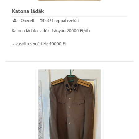
Katona ládák
: Onecell
: 431 nappal ezelőtt
Katona ládák eladók. Irányár: 20000 Ft/db
Javasolt csereérték: 40000 Ft