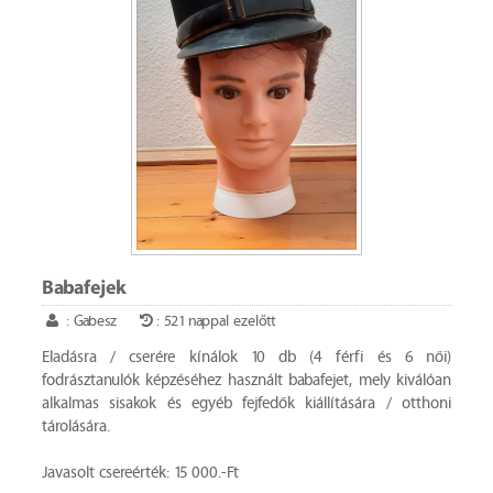
Babafejek
: Gabesz
: 521 nappal ezelőtt
Eladásra / cserére kínálok 10 db (4 férfi és 6 női)
fodrásztanulók képzéséhez használt babafejet, mely kiválóan
alkalmas sisakok és egyéb fejfedők kiállítására / otthoni
tárolására.
Javasolt csereérték: 15 000.-Ft