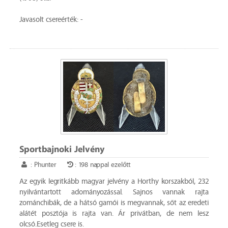
Javasolt csereérték: -
Sportbajnoki Jelvény
: Phunter
: 198 nappal ezelőtt
Az egyik legritkább magyar jelvény a Horthy korszakból, 232
nyilvántartott adományozással. Sajnos vannak rajta
zománchibák, de a hátsó gamói is megvannak, sőt az eredeti
alátét posztója is rajta van. Ár privátban, de nem lesz
olcsó.Esetleg csere is.