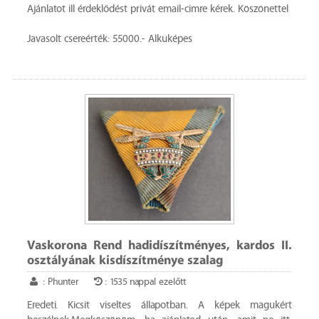
Ajánlatot ill érdeklődést privát email-cimre kérek. Köszönettel
Javasolt csereérték: 55000.- Alkuképes
Vaskorona Rend hadidíszítményes, kardos II.
osztályának kisdíszítménye szalag
: Phunter
: 1535 nappal ezelőtt
Eredeti. Kicsit viseltes állapotban. A képek magukért