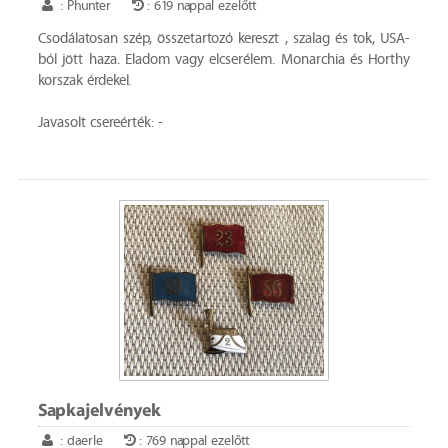
: Phunter
: 619 nappal ezelőtt
Csodálatosan szép, összetartozó kereszt , szalag és tok, USA-
ból jött haza. Eladom vagy elcserélem. Monarchia és Horthy
korszak érdekel.
Javasolt csereérték: -
Sapkajelvények
: daerle
: 769 nappal ezelőtt