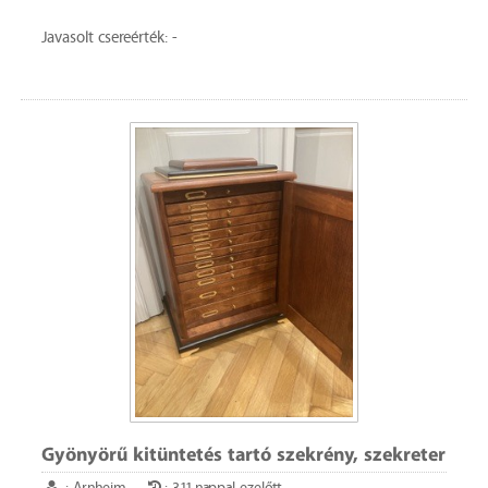
Javasolt csereérték: -
Gyönyörű kitüntetés tartó szekrény, szekreter