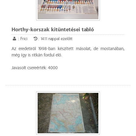
Horthy-korszak kitüntetései tabló
: Frici
: 1411 nappal ezelőtt
Az eredetiről 1998-ban készített másolat, de mostanában,
még így is ritkán fordul elő.
Javasolt csereérték: 4000