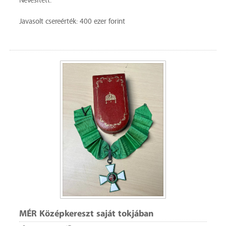
Nevesített.
Javasolt csereérték: 400 ezer forint
MÉR Középkereszt saját tokjában