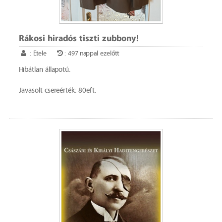
Rákosi hiradós tiszti zubbony!
: Etele
: 497 nappal ezelőtt
Hibátlan állapotú.
Javasolt csereérték: 80eft.