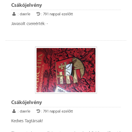
Csákójelvény
: daerle
: 791 nappal ezelőtt
Javasolt csereérték: -
Csákójelvény
: daerle
: 791 nappal ezelőtt
Kedves Tagtársak!