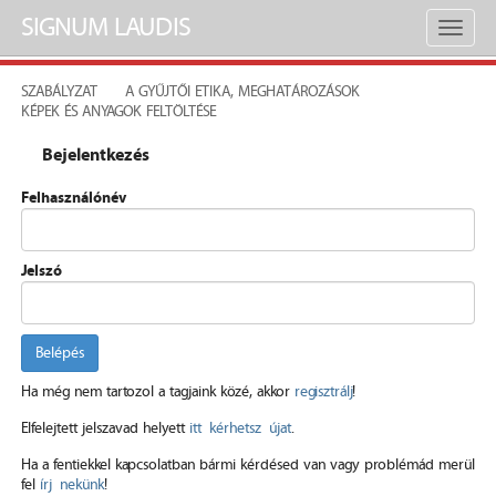
SIGNUM LAUDIS
Toggl
naviga
SZABÁLYZAT
A GYŰJTŐI ETIKA, MEGHATÁROZÁSOK
KÉPEK ÉS ANYAGOK FELTÖLTÉSE
Bejelentkezés
Felhasználónév
Jelszó
Belépés
Ha még nem tartozol a tagjaink közé, akkor
regisztrálj
!
Elfelejtett jelszavad helyett
itt kérhetsz újat
.
Ha a fentiekkel kapcsolatban bármi kérdésed van vagy problémád merül
fel
írj nekünk
!