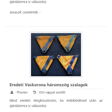
ajánlatomra is válaszolsz.
Javasolt csereérték: -
Eredeti Vaskorona háromszög szalagok
: Phunter
: 1535 nappal ezelőtt
Mind eredeti. Megköszönöm, ha érdeklődésed után az
ajánlatomra is válaszolsz.