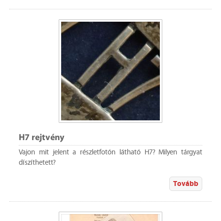
H7 rejtvény
Vajon mit jelent a részletfotón látható H7? Milyen tárgyat
díszíthetett?
Tovább