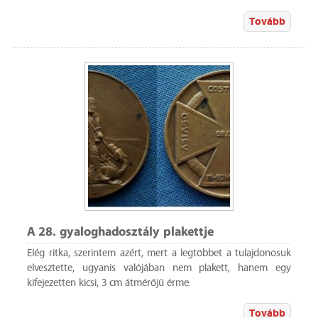
Tovább
A 28. gyaloghadosztály plakettje
Elég ritka, szerintem azért, mert a legtöbbet a tulajdonosuk
elvesztette, ugyanis valójában nem plakett, hanem egy
kifejezetten kicsi, 3 cm átmérőjű érme.
Tovább