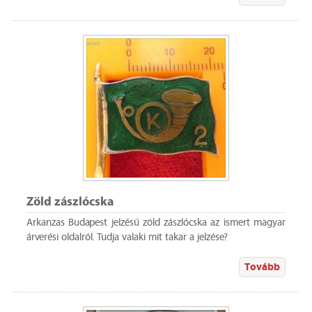
Zöld zászlócska
Arkanzas Budapest jelzésű zöld zászlócska az ismert magyar
árverési oldalról. Tudja valaki mit takar a jelzése?
Tovább