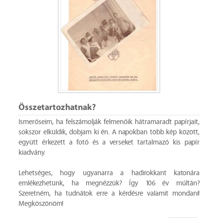
Összetartozhatnak?
Ismerőseim, ha felszámolják felmenőik hátramaradt papírjait,
sokszor elküldik, dobjam ki én. A napokban több kép között,
együtt érkezett a fotó és a verseket tartalmazó kis papír
kiadvány.
Lehetséges, hogy ugyanarra a hadirokkant katonára
emlékezhetünk, ha megnézzük? Így 106 év múltán?
Szeretném, ha tudnátok erre a kérdésre valamit mondani!
Megköszönöm!