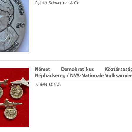
Gyártó: Schwertner & Cie
Német Demokratikus Köztársas
Néphadsereg / NVA-Nationale Volksarmee/
10 éves az NVA