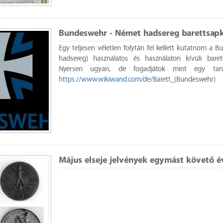
Bundeswehr - Német hadsereg barettsapk
Egy teljesen véletlen folytán fel kellett kutatnom a
hadsereg) használatos és használaton kívüli barett
Nyersen ugyan, de fogadjátok mint egy tanul
https://www.wikiwand.com/de/Barett_
(Bundeswehr)
Május elseje jelvények egymást követő é