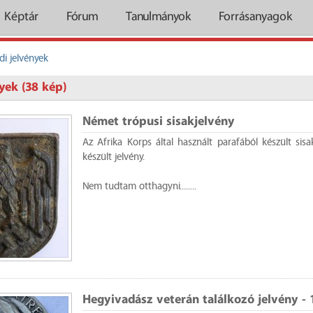
Képtár
Fórum
Tanulmányok
Forrásanyagok
di jelvények
yek (38 kép)
Német trópusi sisakjelvény
Az Afrika Korps által használt parafából készült sisa
készült jelvény.
Nem tudtam otthagyni........
Hegyivadász veterán találkozó jelvény - 