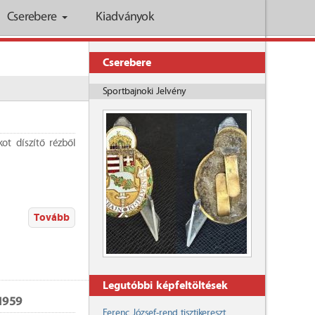
Cserebere
Kiadványok
Cserebere
Sportbajnoki Jelvény
kot díszítő rézből
Tovább
Legutóbbi képfeltöltések
1959
Ferenc József-rend tisztikereszt