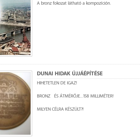
A bronz fokozat látható a kompozíción.
DUNAI HIDAK ÚJJÁÉPÍTÉSE
HIHETETLEN DE IGAZ!
BRONZ ÉS ÁTMÉRŐJE...158 MILLIMÉTER!
MILYEN CÉLRA KÉSZÜLT?!