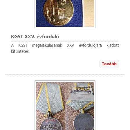
KGST XXV. évforduló
A KGST megalakulásának XXV. évfordulójára kiadott
kitüntetés.
Tovább