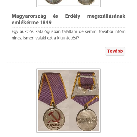
Magyarország és Erdély megszállásának
emlékérme 1849
Egy aukciós katalógusban találtam de semmi további infóm
nincs. Ismeri valaki ezt a kitüntetést?
Tovább