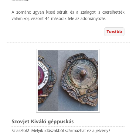
A zománc ugyan kissé sérült, és a szalagot is cserélhették
valamikor, viszont 44 második fele az adományozás.
Tovább
Szovjet Kiváló géppuskás
Sziasztok! Melyik időszakból származhat ez a jelvény?