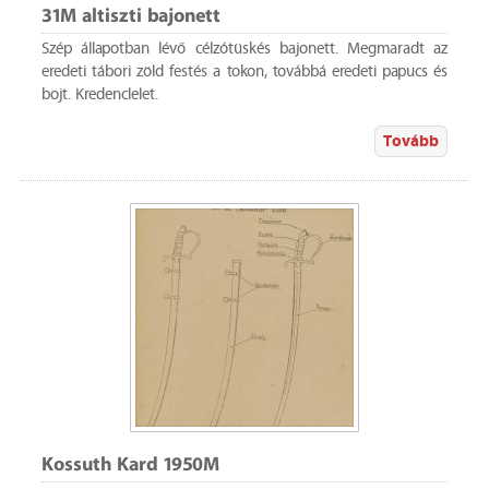
31M altiszti bajonett
Szép állapotban lévő célzótüskés bajonett. Megmaradt az
eredeti tábori zöld festés a tokon, továbbá eredeti papucs és
bojt. Kredenclelet.
Tovább
Kossuth Kard 1950M