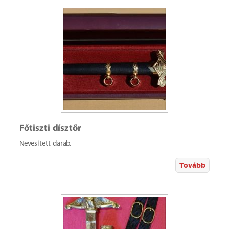
Főtiszti dísztőr
Nevesített darab.
Tovább