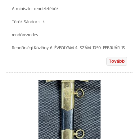
A miniszter rendeletéből:
Török Sándor s. k.
rendőrezredes.
Rendőrségi Közlöny 6. ÉVFOLYAM 4. SZÁM 1950. FEBRUÁR 15.
Tovább