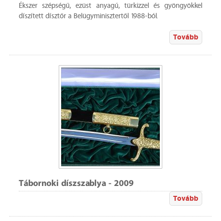
Ékszer szépségű, ezüst anyagú, türkizzel és gyöngyökkel
díszített dísztőr a Belügyminisztertől 1988-ból.
Tovább
Tábornoki díszszablya - 2009
Tovább