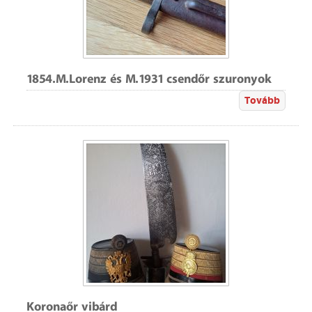
1854.M.Lorenz és M.1931 csendőr szuronyok
Tovább
Koronaőr vibárd