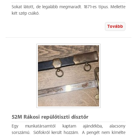
Sokat látott, de legalább megmaradt. 1871-es típus. Mellette
két szép csákó.
Tovább
52M Rákosi repülőtiszti dísztőr
Egy munkatársamtól kaptam ajándékba, alacsony
sorszámú. Siófokról került hozzám. A pengét nem kímélte