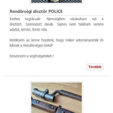
Rendőrségi dísztőr POLICE
Kedves tagtársak! Nemrégiben vásároltam ezt a
dísztört. Számozott darab. Sajnos nem találtam semmi
adatot, leírást, fotót róla.
Kérdésem az lenne hozátok, hogy mikor adományozták és
kiknek a Rendőrségen belűl?
Köszönöm a segítségeteket !
Tovább