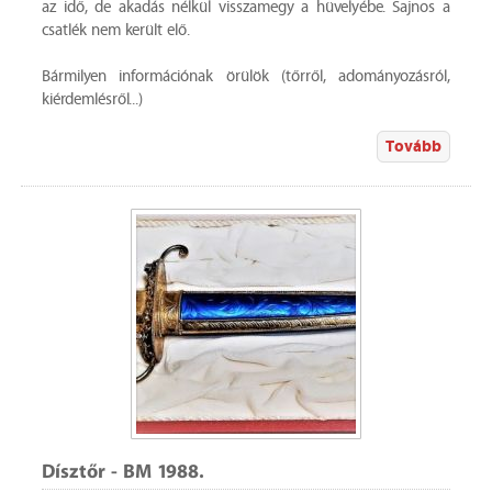
az idő, de akadás nélkül visszamegy a hüvelyébe. Sajnos a
csatlék nem került elő.
Bármilyen információnak örülök (tőrről, adományozásról,
kiérdemlésről...)
Tovább
Dísztőr - BM 1988.