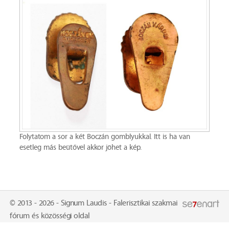
Folytatom a sor a két Boczán gomblyukkal. Itt is ha van
esetleg más beütővel akkor jöhet a kép.
© 2013 - 2026 - Signum Laudis - Falerisztikai szakmai
fórum és közösségi oldal