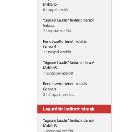
MakláriS
6 nappal ezelőtt
"Signum Laudis" fantázia darab?
Gabesz
21 nappal ezelőtt
Rendészettörténeti kutatás
Cobra11
27 nappal ezelőtt
"Signum Laudis" fantázia darab?
MakláriS
1 hónappal ezelőtt
Rendészettörténeti kutatás
Cobra11
2 hónappal ezelőtt
Legutóbb indított témák
"Signum Laudis" fantázia darab?
MakláriS
1 hónappal ezelőtt