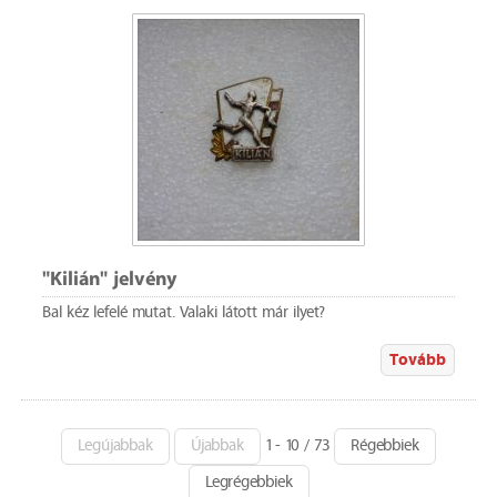
"Kilián" jelvény
Bal kéz lefelé mutat. Valaki látott már ilyet?
Tovább
Legújabbak
Újabbak
1 - 10 / 73
Régebbiek
Legrégebbiek