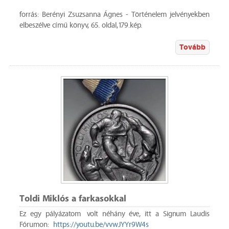
forrás: Berényi Zsuzsanna Ágnes - Történelem jelvényekben
elbeszélve című könyv, 65. oldal,179.kép.
Tovább
Toldi Miklós a farkasokkal
Ez egy pályázatom volt néhány éve, itt a Signum Laudis
Fórumon:
https://youtu.be/vvwJYYr9W4s