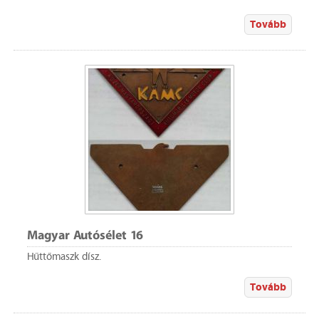
Tovább
Magyar Autósélet 16
Hűttőmaszk dísz.
Tovább