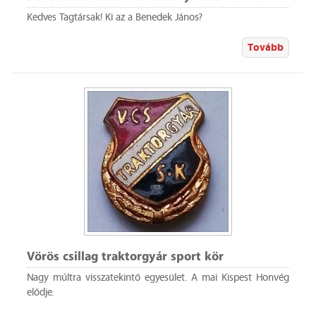
Kedves Tagtársak! Ki az a Benedek János?
Tovább
Vörös csillag traktorgyár sport kör
Nagy múltra visszatekintő egyesület. A mai Kispest Honvég
elődje.