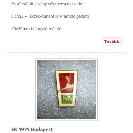
Kissé zsúfolt jelvény véleményem szerint.
ÉDÁSZ -- Észak-dunántúli Áramszolgáltató
40x30mm befoglaló méretű
Tovább
EK 1975 Budapest