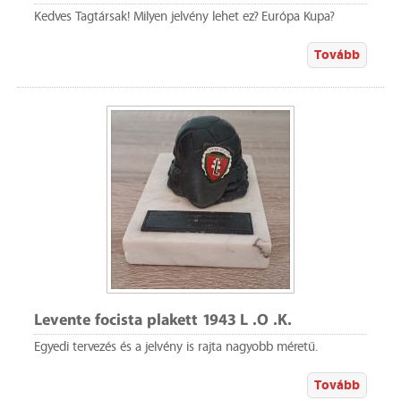
Kedves Tagtársak! Milyen jelvény lehet ez? Európa Kupa?
Tovább
Levente focista plakett 1943 L .O .K.
Egyedi tervezés és a jelvény is rajta nagyobb méretű.
Tovább