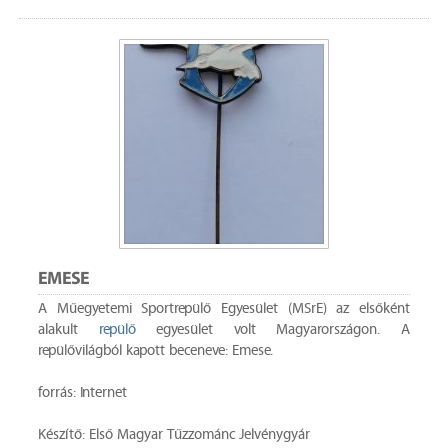
EMESE
A Műegyetemi Sportrepülő Egyesület (MSrE) az elsőként
alakult
repülő
egyesület volt Magyarországon. A
repülővilágból kapott beceneve: Emese.
forrás: Internet
Készítő: Első Magyar Tűzzománc Jelvénygyár