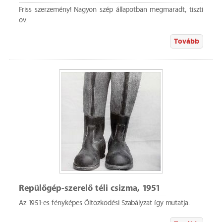
Friss szerzemény! Nagyon szép állapotban megmaradt, tiszti
öv.
Tovább
Repülőgép-szerelő téli csizma, 1951
Az 1951-es fényképes Öltözködési Szabályzat így mutatja.