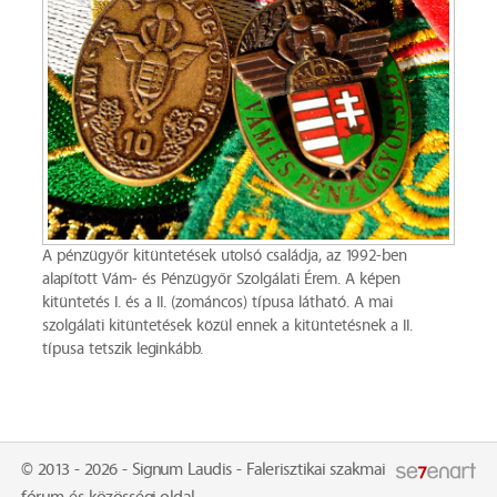
A pénzügyőr kitüntetések utolsó családja, az 1992-ben
alapított Vám- és Pénzügyőr Szolgálati Érem. A képen
kitüntetés I. és a II. (zománcos) típusa látható. A mai
szolgálati kitüntetések közül ennek a kitüntetésnek a II.
típusa tetszik leginkább.
© 2013 - 2026 - Signum Laudis - Falerisztikai szakmai