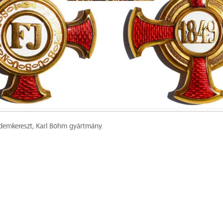
demkereszt, Karl Böhm gyártmány.