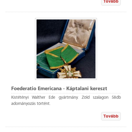
Tovább
Foederatio Emericana - Káptalani kereszt
Kistétényi Walther Ede gyártmány. Zöld szalagon 58db
adományozás történt.
Tovább