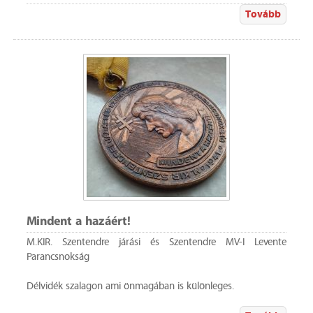
Tovább
Mindent a hazáért!
M.KIR. Szentendre járási és Szentendre MV-I Levente
Parancsnokság
Délvidék szalagon ami önmagában is különleges.