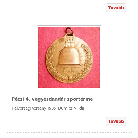
Tovább
Pécsi 4. vegyesdandár sportérme
Helyőrségi verseny 1935 100m-es VI. díj
Tovább