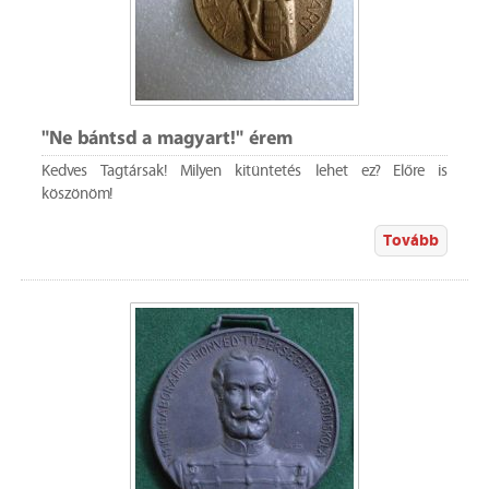
"Ne bántsd a magyart!" érem
Kedves Tagtársak! Milyen kitüntetés lehet ez? Előre is
köszönöm!
Tovább