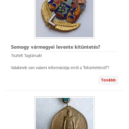
Somogy vármegyei levente kitüntetés?
Tisztelt Tagtársak!
Valakinek van valami információja erről a "kitüntetésről"?
Tovább