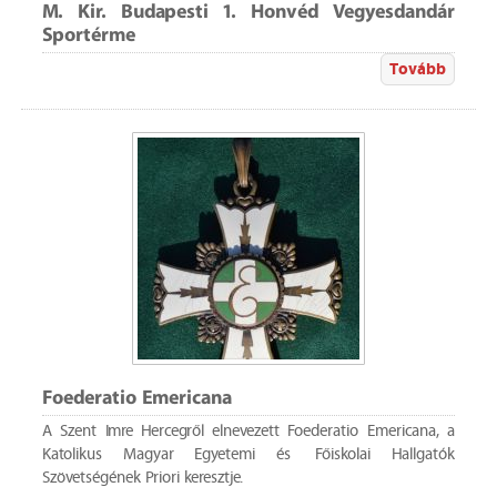
M. Kir. Budapesti 1. Honvéd Vegyesdandár
Sportérme
Tovább
Foederatio Emericana
A Szent Imre Hercegről elnevezett Foederatio Emericana, a
Katolikus Magyar Egyetemi és Főiskolai Hallgatók
Szövetségének Priori keresztje.