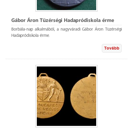
Gábor Áron Tüzérségi Hadapródiskola érme
Borbála-nap alkalmából, a nagyváradi Gábor Áron Tüzérségi
Hadapródiskola érme.
Tovább