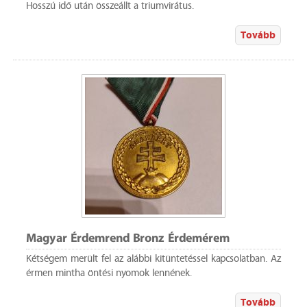
Hosszú idő után összeállt a triumvirátus.
Tovább
Magyar Érdemrend Bronz Érdemérem
Kétségem merült fel az alábbi kitüntetéssel kapcsolatban. Az
érmen mintha öntési nyomok lennének.
Tovább