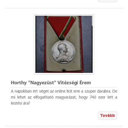
Horthy "Nagyezüst" Vitézségi Érem
A napokban ért véget az online licit erre a szuper darabra. De
mi lehet az elfogatható magyarázat, hogy 740 ezer lett a
leütési ára?
Tovább