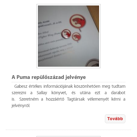
A Puma repülőszázad jelvénye
Gabesz értékes információjának köszönhetően meg tudtam
szerezni a Sallay könyvet, és utána ezt a darabot
is. Szeretném a hozzáértő Tagtársak vélemenyét kérni a
jelvényről.
Tovább