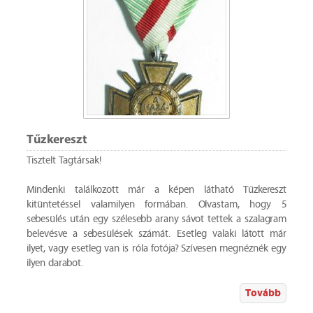
Tűzkereszt
Tisztelt Tagtársak!
Mindenki találkozott már a képen látható Tűzkereszt
kitüntetéssel valamilyen formában. Olvastam, hogy 5
sebesülés után egy szélesebb arany sávot tettek a szalagram
belevésve a sebesülések számát. Esetleg valaki látott már
ilyet, vagy esetleg van is róla fotója? Szívesen megnéznék egy
ilyen darabot.
Tovább