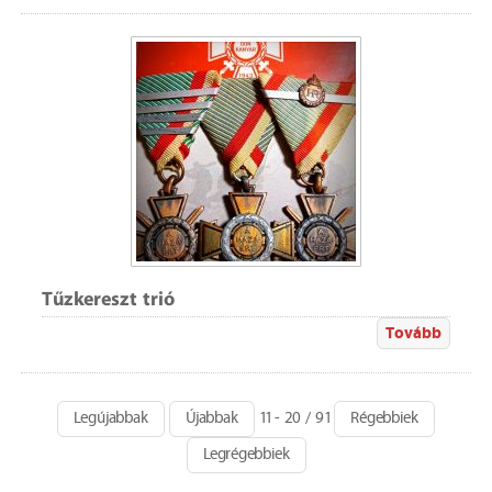
Tűzkereszt trió
Tovább
Legújabbak
Újabbak
11 - 20 / 91
Régebbiek
Legrégebbiek