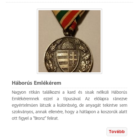
Háborús Emlékérem
Nagyon ritkán találkozni a kard és sisak nélküli Háborús
Emlékéremnek ezzel a típusával. Az előlapra ránezve
egyértelműen látszik a különbség, de anyagát tekintve sem
szokványos, annak ellenére, hogy a hátlapon a koszorúk alatt
ott figyel a "Bronz" felirat.
Tovább