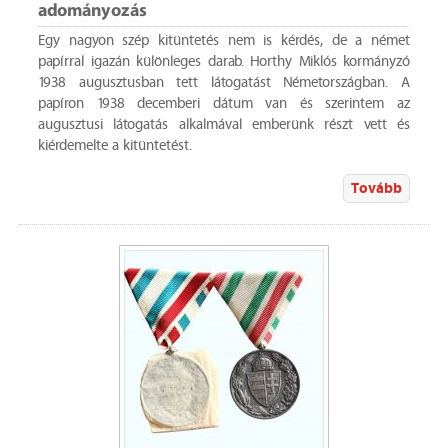
adományozás
Egy nagyon szép kitüntetés nem is kérdés, de a német
papírral igazán különleges darab. Horthy Miklós kormányzó
1938 augusztusban tett látogatást Németországban. A
papíron 1938 decemberi dátum van és szerintem az
augusztusi látogatás alkalmával emberünk részt vett és
kiérdemelte a kitüntetést.
Tovább