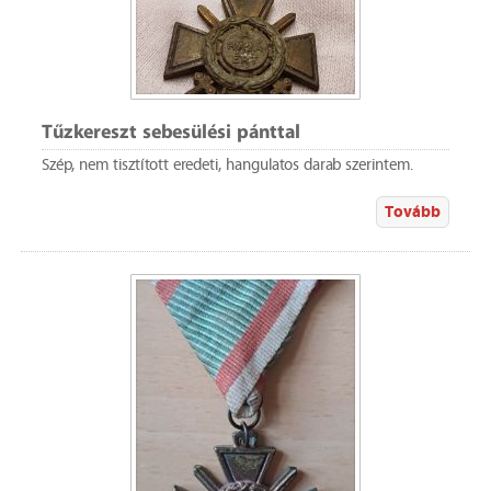
Tűzkereszt sebesülési pánttal
Szép, nem tisztított eredeti, hangulatos darab szerintem.
Tovább