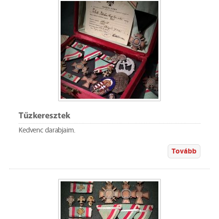
Tűzkeresztek
Kedvenc darabjaim.
Tovább