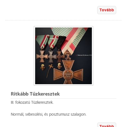
Tovább
Ritkább Tűzkeresztek
III. fokozatú Tűzkeresztek.
Normál, sebesülési, és posztumusz szalagon.
Tovább