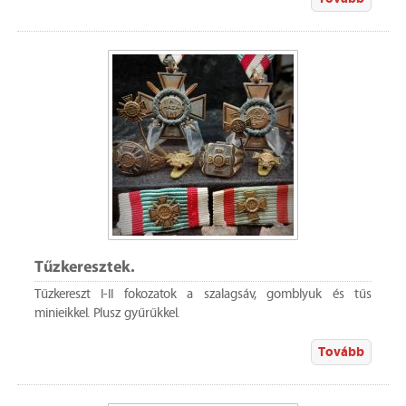
Tűzkeresztek.
Tűzkereszt I-II fokozatok a szalagsáv, gomblyuk és tűs
minieikkel. Plusz gyűrűkkel.
Tovább