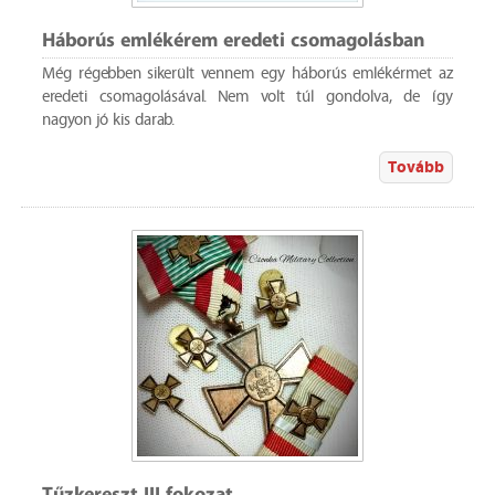
Háborús emlékérem eredeti csomagolásban
Még régebben sikerült vennem egy háborús emlékérmet az
eredeti csomagolásával. Nem volt túl gondolva, de így
nagyon jó kis darab.
Tovább