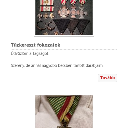
Tűzkereszt fokozatok
Üdvözlöm a Tagságot.
Szerény, de annál nagyobb becsben tartott darabjaim.
Tovább