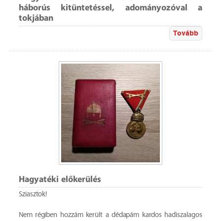
háborús kitüntetéssel, adományozóval a
tokjában
Tovább
Hagyatéki előkerülés
Sziasztok!
Nem régiben hozzám került a dédapám kardos hadiszalagos