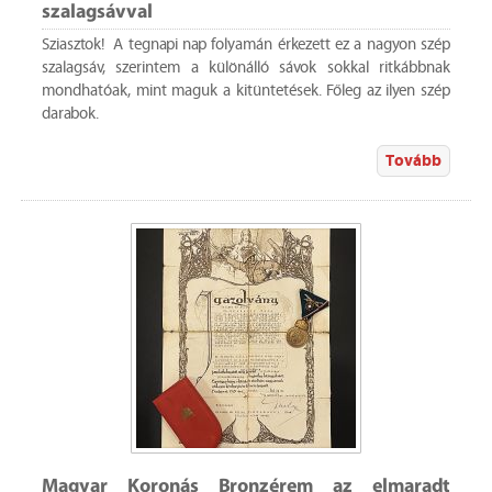
szalagsávval
Sziasztok! A tegnapi nap folyamán érkezett ez a nagyon szép
szalagsáv, szerintem a különálló sávok sokkal ritkábbnak
mondhatóak, mint maguk a kitüntetések. Főleg az ilyen szép
darabok.
Tovább
Magyar Koronás Bronzérem az elmaradt