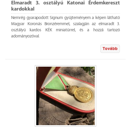
Elmaradt 3. osztályú Katonai Érdemkereszt
kardokkal
Nemrég gyarapodott Signum gyűjteményem a képen látható
Magyar Koronás Bronzéremmel, szalagján az elmaradt 3.
osztályú kardos KÉK miniatűrrel, és a hozzá tartozó
adományozóval.
Tovább