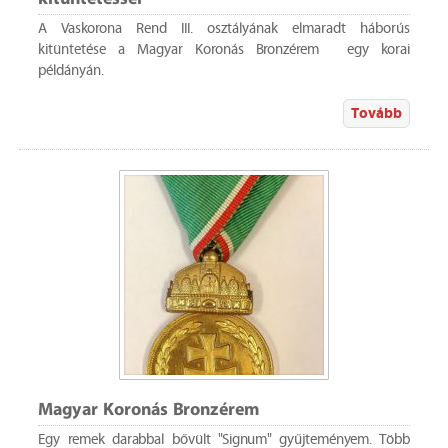
A Vaskorona Rend III. osztályának elmaradt háborús
kitüntetése a Magyar Koronás Bronzérem egy korai
példányán.
Tovább
Magyar Koronás Bronzérem
Egy remek darabbal bővült "Signum" gyűjteményem. Több