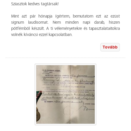
Sziasztok kedves tagtársak!
Mint azt pár hónapja ígértem, bemutatom ezt az ezüst
signum laudisomat. Nem minden napi darab, hiszen
pótfémből készült. A ti véleményetekre és tapasztalataitokra
volnék kíváncsi ezzel kapcsolatban.
Tovább