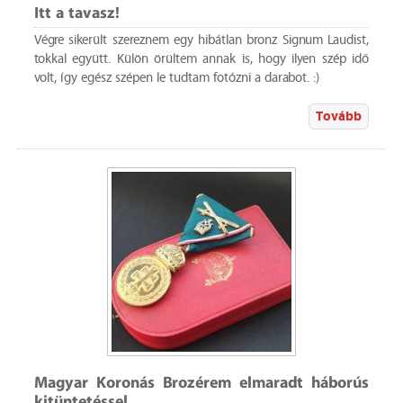
Itt a tavasz!
Végre sikerült szereznem egy hibátlan bronz Signum Laudist,
tokkal együtt. Külön örültem annak is, hogy ilyen szép idő
volt, így egész szépen le tudtam fotózni a darabot. :)
Tovább
Magyar Koronás Brozérem elmaradt háborús
kitüntetéssel