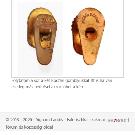
Folytatom a sor a két Boczán gomblyukkal. Itt is ha van
esetleg más beütővel akkor jöhet a kép.
© 2013 - 2026 - Signum Laudis - Falerisztikai szakmai
fórum és közösségi oldal