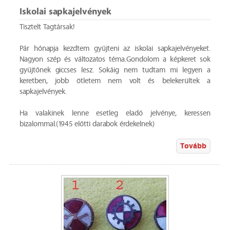
Iskolai sapkajelvények
Tisztelt Tagtársak!
Pár hónapja kezdtem gyűjteni az iskolai sapkajelvényeket.
Nagyon szép és változatos téma.Gondolom a képkeret sok
gyűjtőnek giccses lesz. Sokáig nem tudtam mi legyen a
keretben, jobb ötletem nem volt és belekerültek a
sapkajelvények.
Ha valakinek lenne esetleg eladó jelvénye, keressen
bizalommal.(1945 előtti darabok érdekelnek)
Tovább