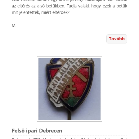
az eltérés az alsó betűkben. Tudja valaki, hogy ezek a betűk
mit jelentettek, miért eltérőek?
M
Tovább
Felső ipari Debrecen