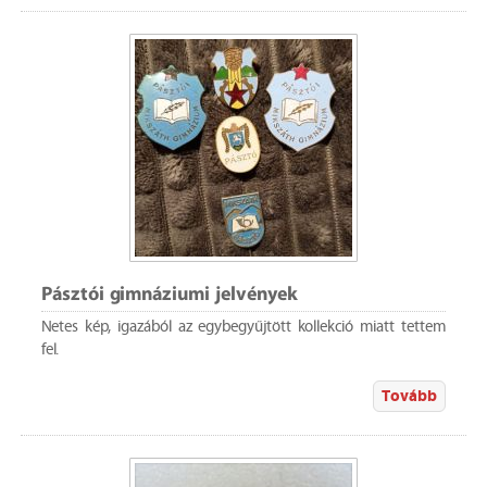
Pásztói gimnáziumi jelvények
Netes kép, igazából az egybegyűjtött kollekció miatt tettem
fel.
Tovább