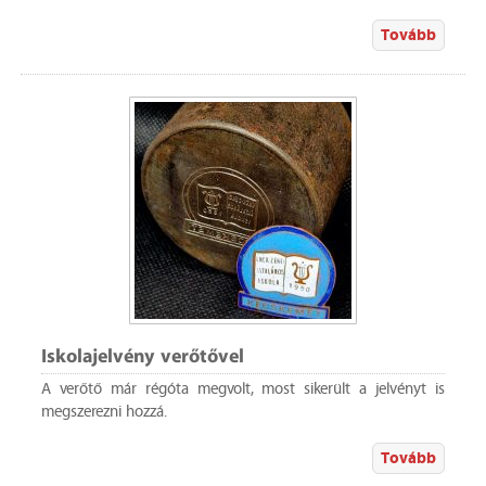
Tovább
Iskolajelvény verőtővel
A verőtő már régóta megvolt, most sikerült a jelvényt is
megszerezni hozzá.
Tovább