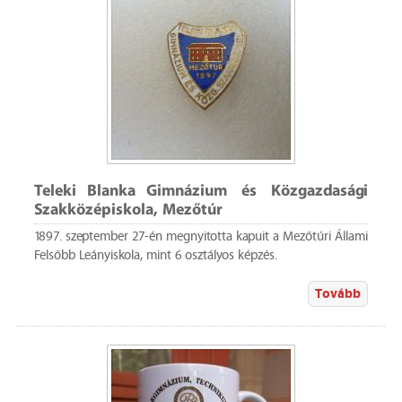
Teleki Blanka Gimnázium és Közgazdasági
Szakközépiskola, Mezőtúr
1897. szeptember 27-én megnyitotta kapuit a Mezőtúri Állami
Felsőbb Leányiskola, mint 6 osztályos képzés.
Tovább