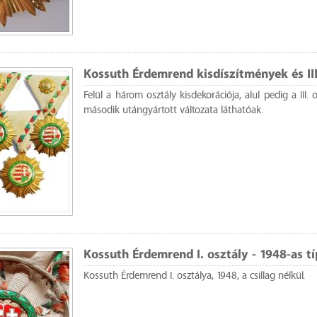
Kossuth Érdemrend kisdíszítmények és III
Felül a három osztály kisdekorációja, alul pedig a III. os
második utángyártott változata láthatóak.
Kossuth Érdemrend I. osztály - 1948-as t
Kossuth Érdemrend I. osztálya, 1948, a csillag nélkül.