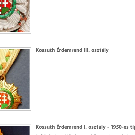
Kossuth Érdemrend III. osztály
Kossuth Érdemrend I. osztály - 1950-es t