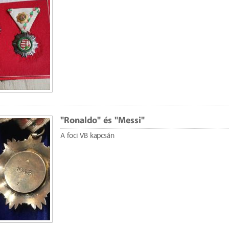
"Ronaldo" és "Messi"
A foci VB kapcsán