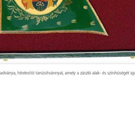
ványa, hitelesítő tanúsítvánnyal, amely a zászló alak- és színhűségét iga