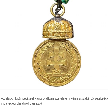
 Az alábbi kitüntetéssel kapcsolatban szeretném kérni a szakértő segítsége
int eredeti darabról van szó?