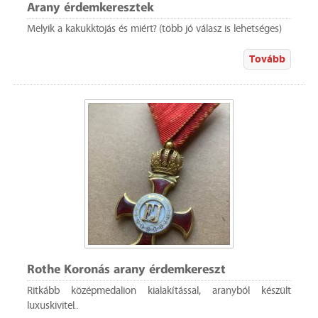
Arany érdemkeresztek
Melyik a kakukktojás és miért? (több jó válasz is lehetséges)
Tovább
Rothe Koronás arany érdemkereszt
Ritkább középmedalion kialakítással, aranyból készült
luxuskivitel..