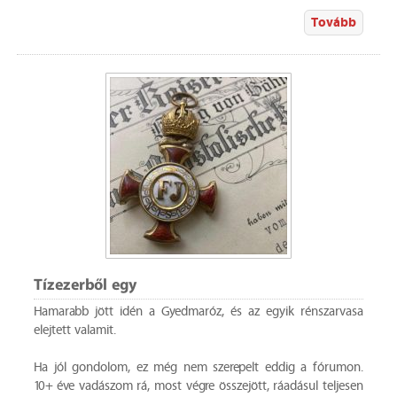
Tovább
Tízezerből egy
Hamarabb jött idén a Gyedmaróz, és az egyik rénszarvasa
elejtett valamit.
Ha jól gondolom, ez még nem szerepelt eddig a fórumon.
10+ éve vadászom rá, most végre összejött, ráadásul teljesen