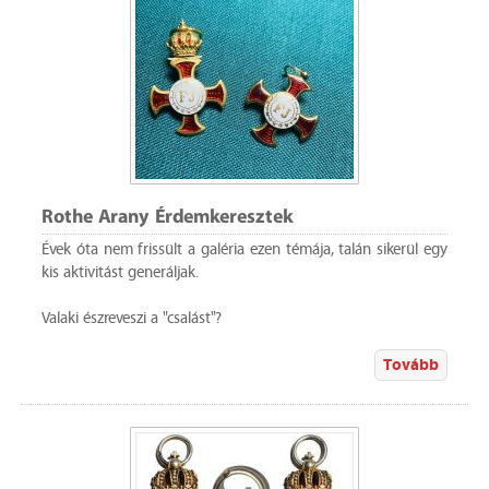
Rothe Arany Érdemkeresztek
Évek óta nem frissült a galéria ezen témája, talán sikerül egy
kis aktivitást generáljak.
Valaki észreveszi a "csalást"?
Tovább