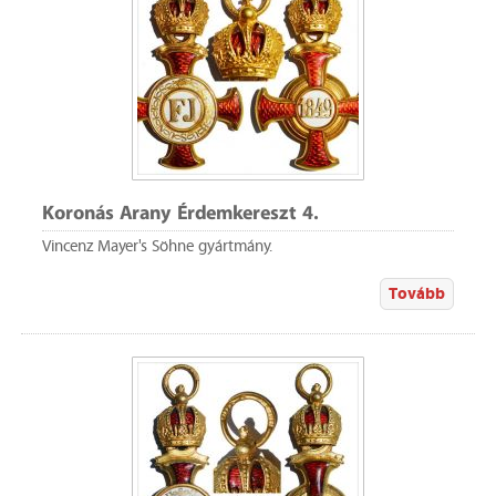
Koronás Arany Érdemkereszt 4.
Vincenz Mayer's Söhne gyártmány.
Tovább