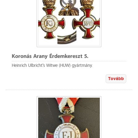
Koronás Arany Érdemkereszt 5.
Heinrich Ulbricht's Witwe (HUW) gyártmány.
Tovább