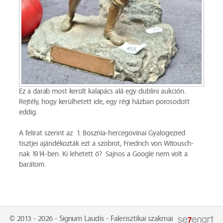
Ez a darab most került kalapács alá egy dublini aukción.
Rejtély, hogy kerülhetett ide, egy régi házban porosodott
eddig.
A felirat szerint az 1. Bosznia-hercegovinai Gyalogezred
tisztjei ajándékozták ezt a szobrot, Friedrich von Witousch-
nak 1914-ben. Ki lehetett ő? Sajnos a Google nem volt a
barátom.
© 2013 - 2026 - Signum Laudis - Falerisztikai szakmai